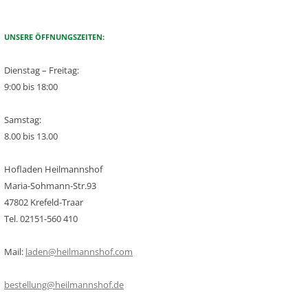
UNSERE ÖFFNUNGSZEITEN:
Dienstag – Freitag:
9:00 bis 18:00
Samstag:
8.00 bis 13.00
Hofladen Heilmannshof
Maria-Sohmann-Str.93
47802 Krefeld-Traar
Tel. 02151-560 410
Mail:
laden@heilmannshof.com
bestellung@heilmannshof.de