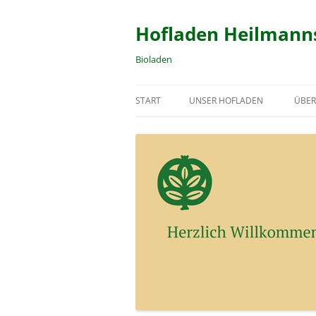
Zum
Inhalt
springen
Hofladen Heilmann
Bioladen
START
UNSER HOFLADEN
ÜBER