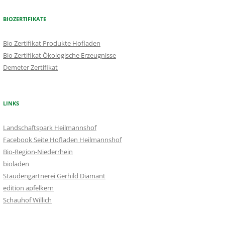
BIOZERTIFIKATE
Bio Zertifikat Produkte Hofladen
Bio Zertifikat Ökologische Erzeugnisse
Demeter Zertifikat
LINKS
Landschaftspark Heilmannshof
Facebook Seite Hofladen Heilmannshof
Bio-Region-Niederrhein
bioladen
Staudengärtnerei Gerhild Diamant
edition apfelkern
Schauhof Willich