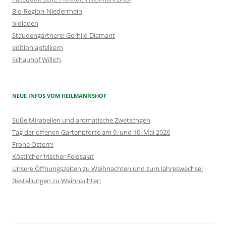
Bio-Region-Niederrhein
bioladen
Staudengärtnerei Gerhild Diamant
edition apfelkern
Schauhof Willich
NEUE INFOS VOM HEILMANNSHOF
Süße Mirabellen und aromatische Zwetschgen
Tag der offenen Gartenpforte am 9. und 10. Mai 2026
Frohe Ostern!
Köstlicher frischer Feldsalat
Unsere Öffnungszeiten zu Weihnachten und zum Jahreswechsel
Bestellungen zu Weihnachten