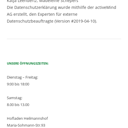
Katja Leendertz, Madeleine Schepers
Die Datenschutzerklärung wurde mithilfe der activeMind
AG erstellt, den Experten für externe
Datenschutzbeauftragte (Version #2019-04-10).
UNSERE ÖFFNUNGSZEITEN:
Dienstag – Freitag:
9:00 bis 18:00
Samstag:
8.00 bis 13.00
Hofladen Heilmannshof
Maria-Sohmann-Str.93