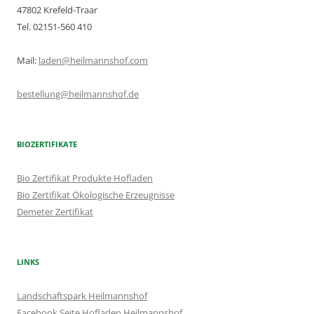
47802 Krefeld-Traar
Tel. 02151-560 410
Mail:
laden@heilmannshof.com
bestellung@heilmannshof.de
BIOZERTIFIKATE
Bio Zertifikat Produkte Hofladen
Bio Zertifikat Ökologische Erzeugnisse
Demeter Zertifikat
LINKS
Landschaftspark Heilmannshof
Facebook Seite Hofladen Heilmannshof