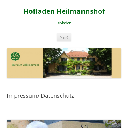
Zum
Inhalt
Hofladen Heilmannshof
springen
Bioladen
Menü
Impressum/ Datenschutz