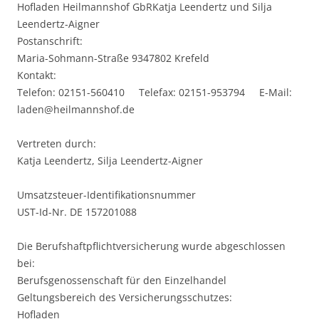
Hofladen Heilmannshof GbRKatja Leendertz und Silja
Leendertz-Aigner
Postanschrift:
Maria-Sohmann-Straße 9347802 Krefeld
Kontakt:
Telefon: 02151-560410 Telefax: 02151-953794 E-Mail:
laden@heilmannshof.de
Vertreten durch:
Katja Leendertz, Silja Leendertz-Aigner
Umsatzsteuer-Identifikationsnummer
UST-Id-Nr. DE 157201088
Die Berufshaftpflichtversicherung wurde abgeschlossen
bei:
Berufsgenossenschaft für den Einzelhandel
Geltungsbereich des Versicherungsschutzes:
Hofladen