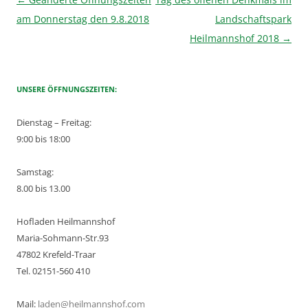
am Donnerstag den 9.8.2018
Landschaftspark
Heilmannshof 2018
→
UNSERE ÖFFNUNGSZEITEN:
Dienstag – Freitag:
9:00 bis 18:00
Samstag:
8.00 bis 13.00
Hofladen Heilmannshof
Maria-Sohmann-Str.93
47802 Krefeld-Traar
Tel. 02151-560 410
Mail:
laden@heilmannshof.com