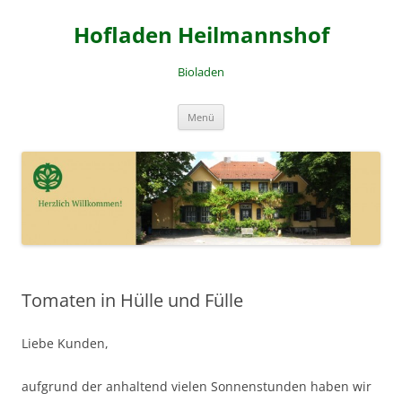
Zum
Inhalt
Hofladen Heilmannshof
springen
Bioladen
Menü
Tomaten in Hülle und Fülle
Liebe Kunden,
aufgrund der anhaltend vielen Sonnenstunden haben wir