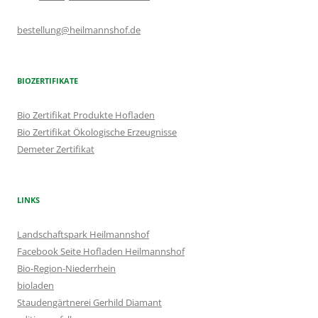
bestellung@heilmannshof.de
BIOZERTIFIKATE
Bio Zertifikat Produkte Hofladen
Bio Zertifikat Ökologische Erzeugnisse
Demeter Zertifikat
LINKS
Landschaftspark Heilmannshof
Facebook Seite Hofladen Heilmannshof
Bio-Region-Niederrhein
bioladen
Staudengärtnerei Gerhild Diamant