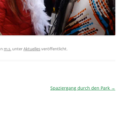
on
m.s.
unter
Aktuelles
veröffentlicht.
Spaziergang durch den Park
→