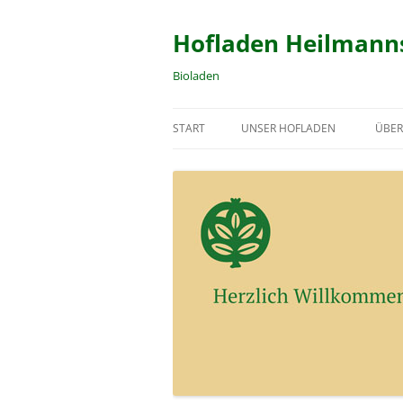
Zum
Inhalt
springen
Hofladen Heilmann
Bioladen
START
UNSER HOFLADEN
ÜBER