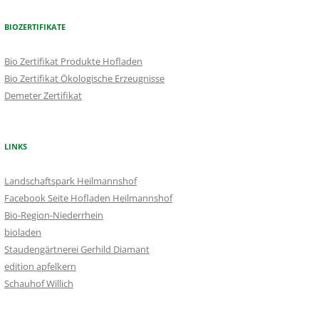
BIOZERTIFIKATE
Bio Zertifikat Produkte Hofladen
Bio Zertifikat Ökologische Erzeugnisse
Demeter Zertifikat
LINKS
Landschaftspark Heilmannshof
Facebook Seite Hofladen Heilmannshof
Bio-Region-Niederrhein
bioladen
Staudengärtnerei Gerhild Diamant
edition apfelkern
Schauhof Willich