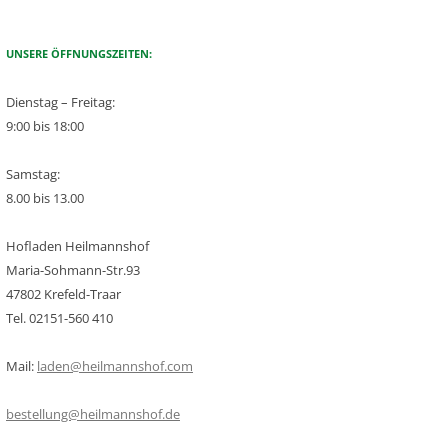
UNSERE ÖFFNUNGSZEITEN:
Dienstag – Freitag:
9:00 bis 18:00
Samstag:
8.00 bis 13.00
Hofladen Heilmannshof
Maria-Sohmann-Str.93
47802 Krefeld-Traar
Tel. 02151-560 410
Mail:
laden@heilmannshof.com
bestellung@heilmannshof.de