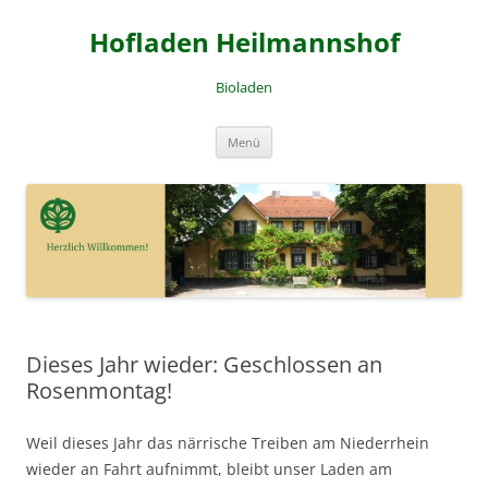
Zum
Inhalt
Hofladen Heilmannshof
springen
Bioladen
Menü
Dieses Jahr wieder: Geschlossen an
Rosenmontag!
Weil dieses Jahr das närrische Treiben am Niederrhein
wieder an Fahrt aufnimmt, bleibt unser Laden am