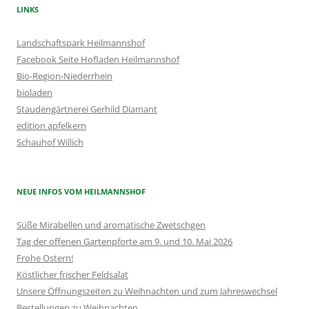
LINKS
Landschaftspark Heilmannshof
Facebook Seite Hofladen Heilmannshof
Bio-Region-Niederrhein
bioladen
Staudengärtnerei Gerhild Diamant
edition apfelkern
Schauhof Willich
NEUE INFOS VOM HEILMANNSHOF
Süße Mirabellen und aromatische Zwetschgen
Tag der offenen Gartenpforte am 9. und 10. Mai 2026
Frohe Ostern!
Köstlicher frischer Feldsalat
Unsere Öffnungszeiten zu Weihnachten und zum Jahreswechsel
Bestellungen zu Weihnachten