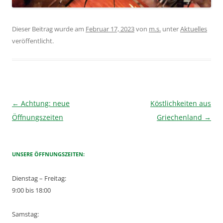
Dieser Beitrag wurde am
Februar 17, 2023
von
m.s.
unter
Aktuelles
veröffentlicht.
Beitragsnavigation
←
Achtung: neue
Köstlichkeiten aus
Öffnungszeiten
Griechenland
→
UNSERE ÖFFNUNGSZEITEN:
Dienstag – Freitag:
9:00 bis 18:00
Samstag: