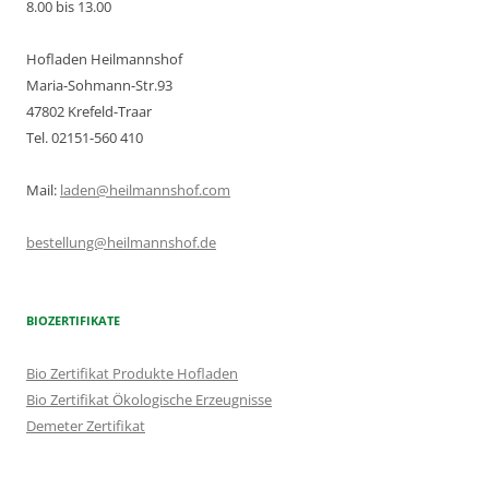
8.00 bis 13.00
Hofladen Heilmannshof
Maria-Sohmann-Str.93
47802 Krefeld-Traar
Tel. 02151-560 410
Mail:
laden@heilmannshof.com
bestellung@heilmannshof.de
BIOZERTIFIKATE
Bio Zertifikat Produkte Hofladen
Bio Zertifikat Ökologische Erzeugnisse
Demeter Zertifikat